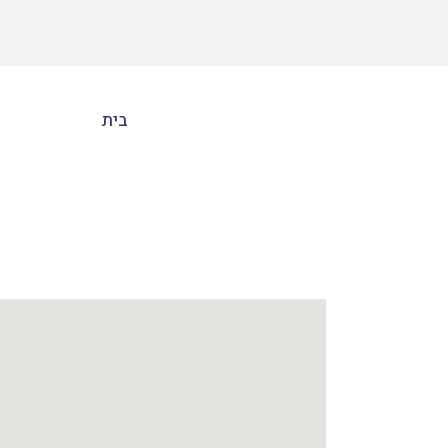
בית
צרו
קשר