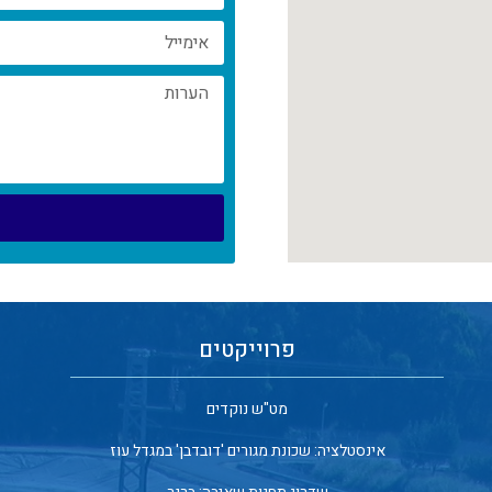
פרוייקטים
מט"ש נוקדים
אינסטלציה: שכונת מגורים 'דובדבן' במגדל עוז