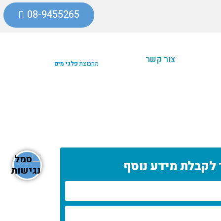
08-9455265
צור קשר
מקבוצת
פלגי מים
 לקבלת מידע נוסף
ne