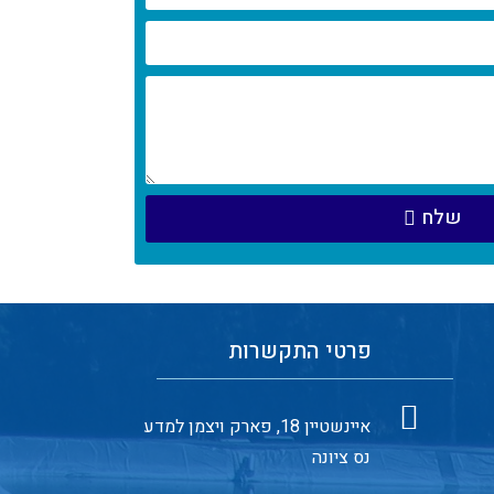
שלח
פרטי התקשרות
איינשטיין 18, פארק ויצמן למדע
נס ציונה