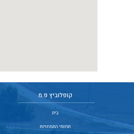
קופלוביץ פ.מ
בית
תחומי התמחויות